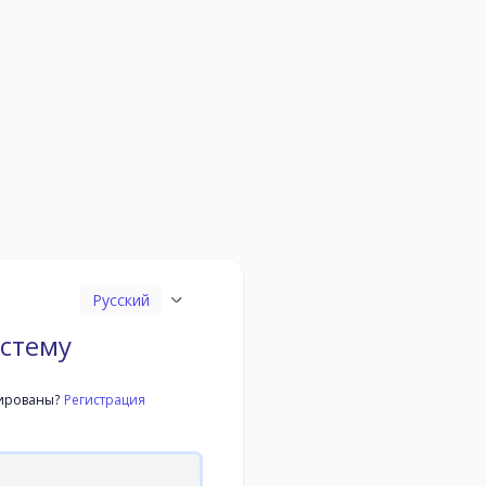
Русский
истему
ированы?
Регистрация